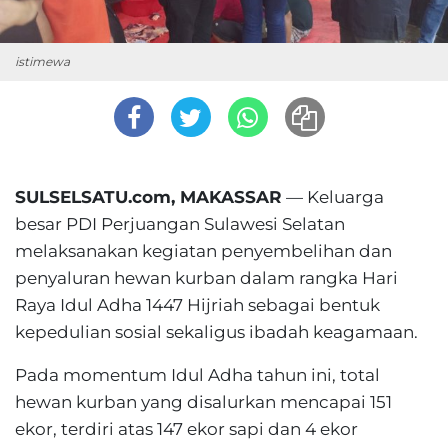
istimewa
SULSELSATU.com, MAKASSAR
— Keluarga
besar PDI Perjuangan Sulawesi Selatan
melaksanakan kegiatan penyembelihan dan
penyaluran hewan kurban dalam rangka Hari
Raya Idul Adha 1447 Hijriah sebagai bentuk
kepedulian sosial sekaligus ibadah keagamaan.
Pada momentum Idul Adha tahun ini, total
hewan kurban yang disalurkan mencapai 151
ekor, terdiri atas 147 ekor sapi dan 4 ekor