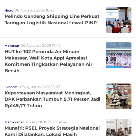
06 Agustus 2026 18:23
News
Pelindo Gandeng Shipping Line Perkuat
Jaringan Logistik Nasional Lewat PINP
06 Agustus 2026 17:42
Makassar
HUT ke-102 Perumda Air Minum
Makassar, Wali Kota Appi Apresiasi
Komitmen Tingkatkan Pelayanan Air
Bersih
06 Agustus 2026 15:07
Ekonomi
Kepercayaan Masyarakat Meningkat,
DPK Perbankan Tumbuh 5,71 Persen Jadi
Rp149,77 Triliun
06 Agustus 2026 14:34
Metropolitan
Munafri: PSEL Proyek Strategis Nasional
Kami Dijalankan, Lokasi Masih