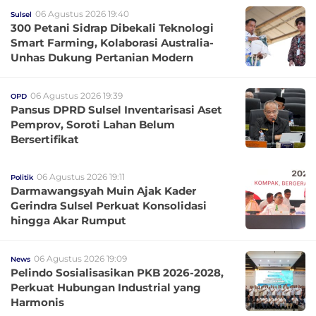
06 Agustus 2026 19:40
Sulsel
300 Petani Sidrap Dibekali Teknologi
Smart Farming, Kolaborasi Australia-
Unhas Dukung Pertanian Modern
06 Agustus 2026 19:39
OPD
Pansus DPRD Sulsel Inventarisasi Aset
Pemprov, Soroti Lahan Belum
Bersertifikat
06 Agustus 2026 19:11
Politik
Darmawangsyah Muin Ajak Kader
Gerindra Sulsel Perkuat Konsolidasi
hingga Akar Rumput
06 Agustus 2026 19:09
News
Pelindo Sosialisasikan PKB 2026-2028,
Perkuat Hubungan Industrial yang
Harmonis