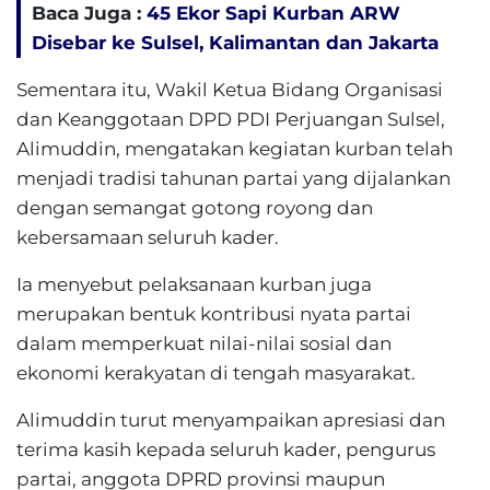
Baca Juga :
45 Ekor Sapi Kurban ARW
Disebar ke Sulsel, Kalimantan dan Jakarta
Sementara itu, Wakil Ketua Bidang Organisasi
dan Keanggotaan DPD PDI Perjuangan Sulsel,
Alimuddin, mengatakan kegiatan kurban telah
menjadi tradisi tahunan partai yang dijalankan
dengan semangat gotong royong dan
kebersamaan seluruh kader.
Ia menyebut pelaksanaan kurban juga
merupakan bentuk kontribusi nyata partai
dalam memperkuat nilai-nilai sosial dan
ekonomi kerakyatan di tengah masyarakat.
Alimuddin turut menyampaikan apresiasi dan
terima kasih kepada seluruh kader, pengurus
partai, anggota DPRD provinsi maupun