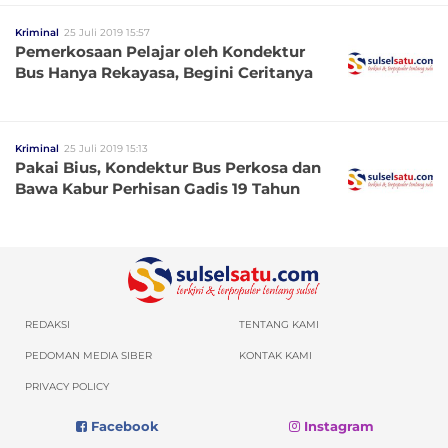
Kriminal
25 Juli 2019 15:57
Pemerkosaan Pelajar oleh Kondektur
Bus Hanya Rekayasa, Begini Ceritanya
Kriminal
25 Juli 2019 15:13
Pakai Bius, Kondektur Bus Perkosa dan
Bawa Kabur Perhisan Gadis 19 Tahun
REDAKSI
TENTANG KAMI
PEDOMAN MEDIA SIBER
KONTAK KAMI
PRIVACY POLICY
Facebook
Instagram