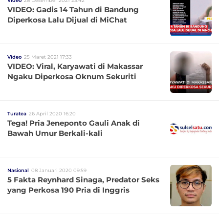
Video
28 Desember 2021 23:42
VIDEO: Gadis 14 Tahun di Bandung
Diperkosa Lalu Dijual di MiChat
Video
25 Maret 2021 17:33
VIDEO: Viral, Karyawati di Makassar
Ngaku Diperkosa Oknum Sekuriti
Turatea
26 April 2020 16:20
Tega! Pria Jeneponto Gauli Anak di
Bawah Umur Berkali-kali
Nasional
08 Januari 2020 09:59
5 Fakta Reynhard Sinaga, Predator Seks
yang Perkosa 190 Pria di Inggris