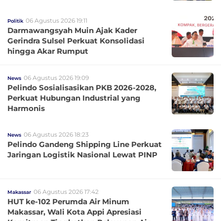
06 Agustus 2026 19:11
Politik
Darmawangsyah Muin Ajak Kader
Gerindra Sulsel Perkuat Konsolidasi
hingga Akar Rumput
06 Agustus 2026 19:09
News
Pelindo Sosialisasikan PKB 2026-2028,
Perkuat Hubungan Industrial yang
Harmonis
06 Agustus 2026 18:23
News
Pelindo Gandeng Shipping Line Perkuat
Jaringan Logistik Nasional Lewat PINP
06 Agustus 2026 17:42
Makassar
HUT ke-102 Perumda Air Minum
Makassar, Wali Kota Appi Apresiasi