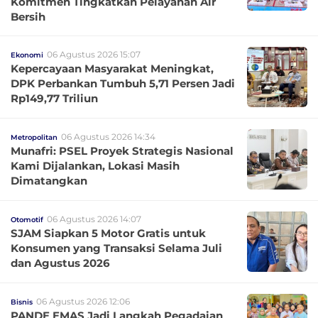
Komitmen Tingkatkan Pelayanan Air
Bersih
06 Agustus 2026 15:07
Ekonomi
Kepercayaan Masyarakat Meningkat,
DPK Perbankan Tumbuh 5,71 Persen Jadi
Rp149,77 Triliun
06 Agustus 2026 14:34
Metropolitan
Munafri: PSEL Proyek Strategis Nasional
Kami Dijalankan, Lokasi Masih
Dimatangkan
06 Agustus 2026 14:07
Otomotif
SJAM Siapkan 5 Motor Gratis untuk
Konsumen yang Transaksi Selama Juli
dan Agustus 2026
06 Agustus 2026 12:06
Bisnis
PANDE EMAS Jadi Langkah Pegadaian