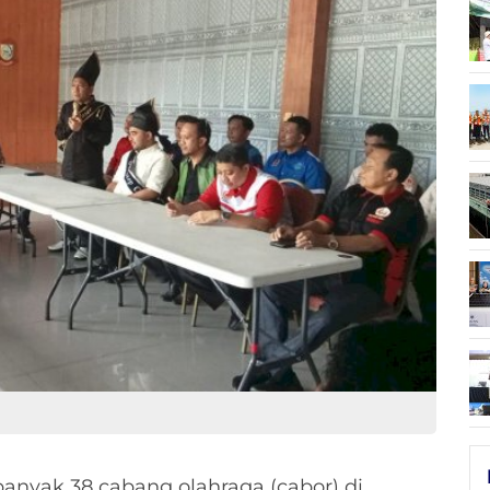
anyak 38 cabang olahraga (cabor) di