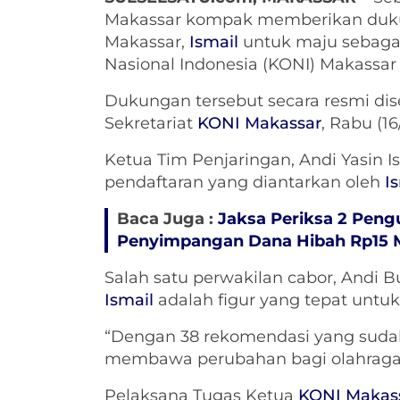
Makassar kompak memberikan duk
Makassar,
Ismail
untuk maju sebaga
Nasional Indonesia (KONI) Makassar
Dukungan tersebut secara resmi di
Sekretariat
KONI Makassar
, Rabu (16
Ketua Tim Penjaringan, Andi Yasin
pendaftaran yang diantarkan oleh
I
Baca Juga :
Jaksa Periksa 2 Peng
Penyimpangan Dana Hibah Rp15 
Salah satu perwakilan cabor, Andi
Ismail
adalah figur yang tepat unt
“Dengan 38 rekomendasi yang sudah
membawa perubahan bagi olahraga d
Pelaksana Tugas Ketua
KONI Makas