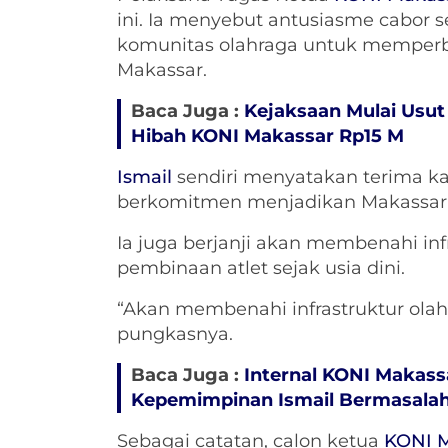
ini. Ia menyebut antusiasme cabor 
komunitas olahraga untuk memperbai
Makassar.
Baca Juga :
Kejaksaan Mulai Usu
Hibah KONI Makassar Rp15 M
Ismail
sendiri menyatakan terima ka
berkomitmen menjadikan Makassar s
Ia juga berjanji akan membenahi in
pembinaan atlet sejak usia dini.
“Akan membenahi infrastruktur ola
pungkasnya.
Baca Juga :
Internal KONI Makas
Kepemimpinan Ismail Bermasala
Sebagai catatan, calon ketua
KONI 