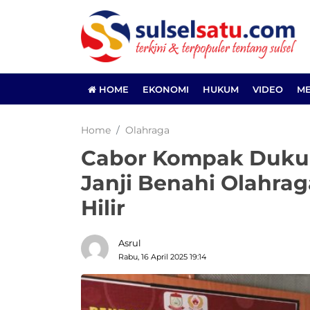
HOME
EKONOMI
HUKUM
VIDEO
ME
Home
Olahraga
Cabor Kompak Dukun
Janji Benahi Olahrag
Hilir
Asrul
Rabu, 16 April 2025 19:14