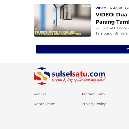
VIDEO
07 Agustus 2
VIDEO: Dua
Parang Tam
SULSELSATU.com – 
Tambung, Universit
I
Redaksi
Tentang Kami
Kontak Kami
Privacy Policy