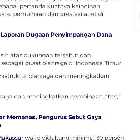
sebagai pertanda kuatnya keinginan
ki pembinaan dan prestasi atlet di
t Laporan Dugaan Penyimpangan Dana
sih atas dukungan tersebut dan
ebagai pusat olahraga di Indonesia Timur.
frastruktur olahraga dan meningkatkan
hraga dan meningkatkan pembinaan atlet,”
sar Memanas, Pengurus Sebut Gaya
h
Makassar
wajib didukung minimal 30 persen