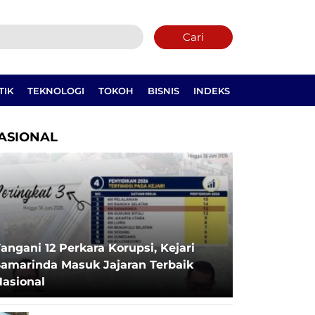
Cari
TIK
TEKNOLOGI
TOKOH
BISNIS
INDEKS
ASIONAL
angani 12 Perkara Korupsi, Kejari
Samarinda Masuk Jajaran Terbaik
Nasional