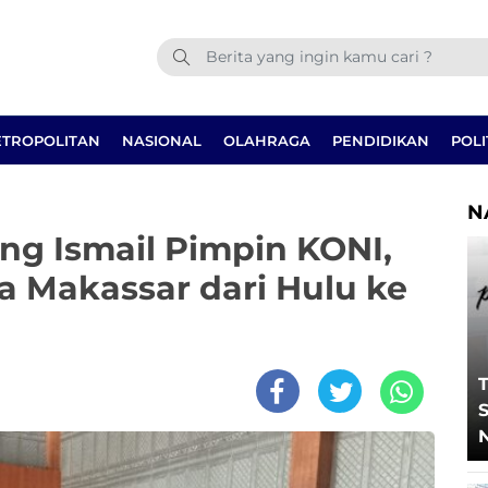
TROPOLITAN
NASIONAL
OLAHRAGA
PENDIDIKAN
POLI
N
g Ismail Pimpin KONI,
a Makassar dari Hulu ke
T