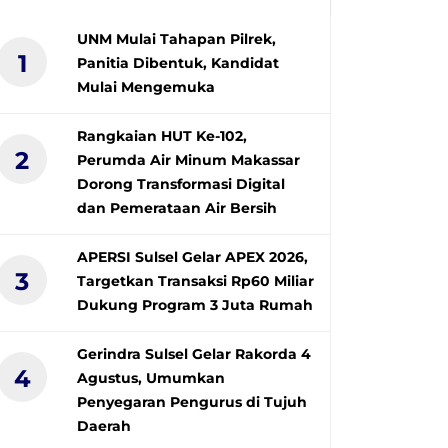
UNM Mulai Tahapan Pilrek,
1
Panitia Dibentuk, Kandidat
Mulai Mengemuka
Rangkaian HUT Ke-102,
2
Perumda Air Minum Makassar
Dorong Transformasi Digital
dan Pemerataan Air Bersih
APERSI Sulsel Gelar APEX 2026,
3
Targetkan Transaksi Rp60 Miliar
Dukung Program 3 Juta Rumah
Gerindra Sulsel Gelar Rakorda 4
4
Agustus, Umumkan
Penyegaran Pengurus di Tujuh
Daerah