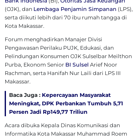
Bank Indonesia
(BI),
Otoritas Jasa Keuangan
(OJK), dan
Lembaga Penjamin Simpanan
(LPS),
serta diikuti lebih dari 70 ibu rumah tangga di
Kota Makassar.
Forum menghadirkan Manajer Divisi
Pengawasan Perilaku PUJK, Edukasi, dan
Pelindungan Konsumen OJK Sulselbar Meilthon
Purba, Ekonom Senior
BI Sulsel
Arief Noor
Rachman, serta Hanifah Nur Laili dari LPS III
Makassar.
Baca Juga :
Kepercayaan Masyarakat
Meningkat, DPK Perbankan Tumbuh 5,71
Persen Jadi Rp149,77 Triliun
Acara dibuka Kepala Dinas Komunikasi dan
Informatika Kota Makassar Muhammad Roem