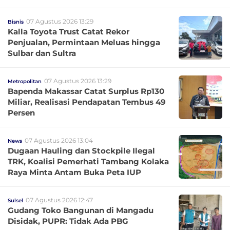
07 Agustus 2026 13:29
Bisnis
Kalla Toyota Trust Catat Rekor
Penjualan, Permintaan Meluas hingga
Sulbar dan Sultra
07 Agustus 2026 13:29
Metropolitan
Bapenda Makassar Catat Surplus Rp130
Miliar, Realisasi Pendapatan Tembus 49
Persen
07 Agustus 2026 13:04
News
Dugaan Hauling dan Stockpile Ilegal
TRK, Koalisi Pemerhati Tambang Kolaka
Raya Minta Antam Buka Peta IUP
07 Agustus 2026 12:47
Sulsel
Gudang Toko Bangunan di Mangadu
Disidak, PUPR: Tidak Ada PBG