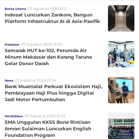
07 Agustus 2026 15:12
Berita Utama
Indosat Luncurkan Zankore, Bangun
Platform Infrastruktur AI di Asia-Pasifik
07 Agustus 2026 15:02
Makassar
Semarak HUT ke-102, Perumda Air
Minum Makassar dan Karang Taruna
Gelar Donor Darah
07 Agustus 2026 13:34
News
Bank Muamalat Perkuat Ekosistem Haji,
Pembiayaan Haji Plus hingga Digital
Jadi Motor Pertumbuhan
07 Agustus 2026 13:33
Pendidikan
SMA Unggulan KKSS Bone Rintisan
Amran Sulaiman Luncurkan English
Foundation Program