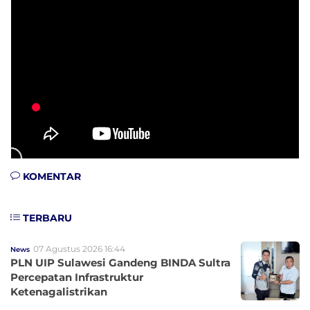
KOMENTAR
TERBARU
07 Agustus 2026 16:44
News
PLN UIP Sulawesi Gandeng BINDA Sultra
Percepatan Infrastruktur
Ketenagalistrikan