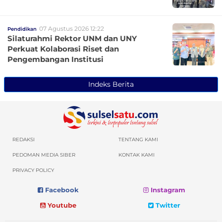
07 Agustus 2026 12:22
Pendidikan
Silaturahmi Rektor UNM dan UNY
Perkuat Kolaborasi Riset dan
Pengembangan Institusi
Indeks Berita
REDAKSI
TENTANG KAMI
PEDOMAN MEDIA SIBER
KONTAK KAMI
PRIVACY POLICY
Facebook
Instagram
Youtube
Twitter