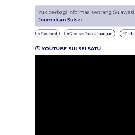
Yuk berbagi informasi tentang Sulawesi
Journalism Sulsel
#Ekonomi
#Otoritas Jasa Keuangan
#Perb
YOUTUBE SULSELSATU