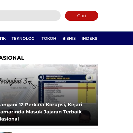
Cari
TIK
TEKNOLOGI
TOKOH
BISNIS
INDEKS
ASIONAL
angani 12 Perkara Korupsi, Kejari
Samarinda Masuk Jajaran Terbaik
Nasional