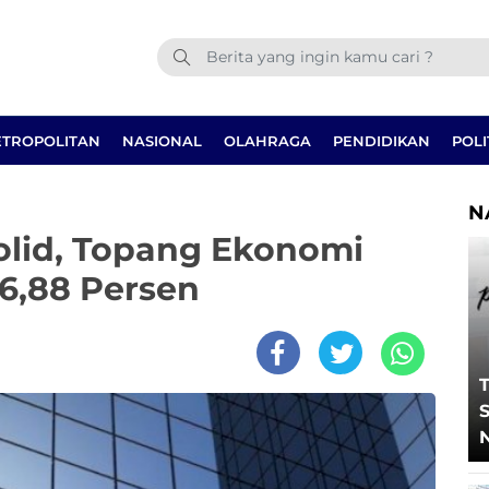
TROPOLITAN
NASIONAL
OLAHRAGA
PENDIDIKAN
POLI
N
olid, Topang Ekonomi
6,88 Persen
T