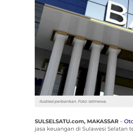
Ilustrasi perbankan. Foto: Istimewa.
SULSELSATU.com, MAKASSAR
–
Oto
jasa keuangan di Sulawesi Selatan t