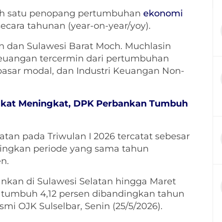
alah satu penopang pertumbuhan
ekonomi
ecara tahunan (year-on-year/yoy).
an dan Sulawesi Barat Moch. Muchlasin
 keuangan tercermin dari pertumbuhan
 pasar modal, dan Industri Keuangan Non-
akat Meningkat, DPK Perbankan Tumbuh
atan pada Triwulan I 2026 tercatat sebesar
dingkan periode yang sama tahun
n.
bankan di Sulawesi Selatan hingga Maret
u tumbuh 4,12 persen dibandingkan tahun
mi OJK Sulselbar, Senin (25/5/2026).