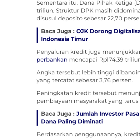
Sementara itu, Dana Pihak Ketiga (
triliun. Struktur DPK masih didomin
disusul deposito sebesar 22,70 perse
Baca Juga :
OJK Dorong Digitali
Indonesia Timur
Penyaluran kredit juga menunjukkan 
perbankan
mencapai Rp174,39 triliu
Angka tersebut lebih tinggi diband
yang tercatat sebesar 3,76 persen.
Peningkatan kredit tersebut menunj
pembiayaan masyarakat yang terus
Baca Juga :
Jumlah Investor Pasar
Dana Paling Diminati
Berdasarkan penggunaannya, kredi