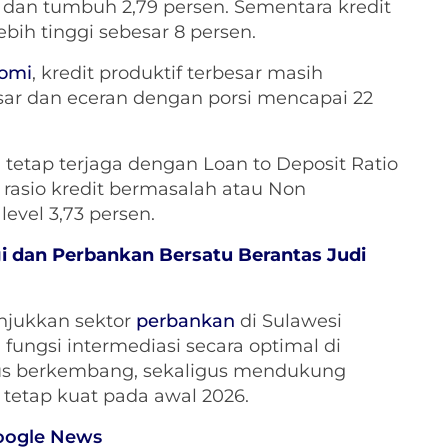
it dan tumbuh 2,79 persen. Sementara kredit
ih tinggi sebesar 8 persen.
omi
, kredit produktif terbesar masih
sar dan eceran dengan porsi mencapai 22
 tetap terjaga dengan Loan to Deposit Ratio
 rasio kredit bermasalah atau Non
evel 3,73 persen.
 dan Perbankan Bersatu Berantas Judi
njukkan sektor
perbankan
di Sulawesi
ungsi intermediasi secara optimal di
us berkembang, sekaligus mendukung
etap kuat pada awal 2026.
oogle News