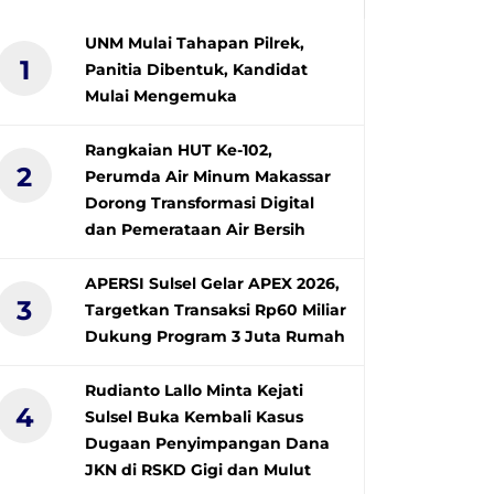
UNM Mulai Tahapan Pilrek,
1
Panitia Dibentuk, Kandidat
Mulai Mengemuka
Rangkaian HUT Ke-102,
2
Perumda Air Minum Makassar
Dorong Transformasi Digital
dan Pemerataan Air Bersih
APERSI Sulsel Gelar APEX 2026,
3
Targetkan Transaksi Rp60 Miliar
Dukung Program 3 Juta Rumah
Rudianto Lallo Minta Kejati
4
Sulsel Buka Kembali Kasus
Dugaan Penyimpangan Dana
JKN di RSKD Gigi dan Mulut