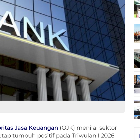
ritas Jasa Keuangan
(OJK) menilai sektor
etap tumbuh positif pada Triwulan I 2026.