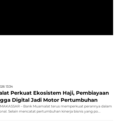
026 13:34
at Perkuat Ekosistem Haji, Pembiayaan
ingga Digital Jadi Motor Pertumbuhan
MAKASSAR – Bank Muamalat terus memperkuat perannya dalam
onal. Selain mencatat pertumbuhan kinerja bisnis yang po...