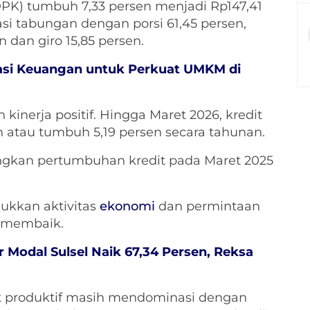
DPK) tumbuh 7,33 persen menjadi Rp147,41
asi tabungan dengan porsi 61,45 persen,
n dan giro 15,85 persen.
sasi Keuangan untuk Perkuat UMKM di
kinerja positif. Hingga Maret 2026, kredit
n atau tumbuh 5,19 persen secara tahunan.
ingkan pertumbuhan kredit pada Maret 2025
ukkan aktivitas
ekonomi
dan permintaan
 membaik.
 Modal Sulsel Naik 67,34 Persen, Reksa
t produktif masih mendominasi dengan