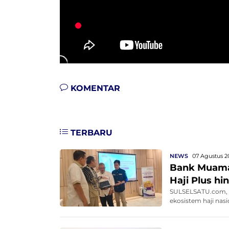
KOMENTAR
TERBARU
NEWS
07 Agustus 2
Bank Muamal
Haji Plus h
SULSELSATU.com, 
ekosistem haji nasi