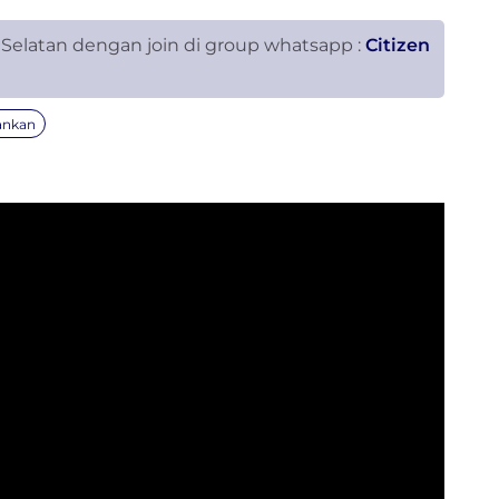
 Selatan dengan join di group whatsapp :
Citizen
ankan