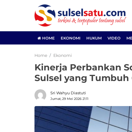
HOME
EKONOMI
HUKUM
VIDEO
ME
Home
Ekonomi
Kinerja Perbankan S
Sulsel yang Tumbuh 
Sri Wahyu Diastuti
Jumat, 29 Mei 2026 21:11