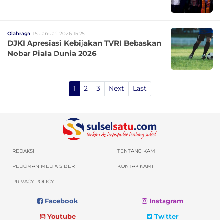
Olahraga
15 Januari 2026 15:25
DJKI Apresiasi Kebijakan TVRI Bebaskan
Nobar Piala Dunia 2026
1
2
3
Next
Last
REDAKSI
TENTANG KAMI
PEDOMAN MEDIA SIBER
KONTAK KAMI
PRIVACY POLICY
Facebook
Instagram
Youtube
Twitter