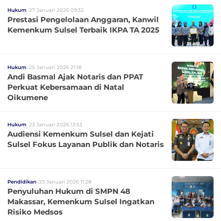
Hukum
27 Januari 2026 09:32
Prestasi Pengelolaan Anggaran, Kanwil
Kemenkum Sulsel Terbaik IKPA TA 2025
Hukum
25 Januari 2026 21:18
Andi Basmal Ajak Notaris dan PPAT
Perkuat Kebersamaan di Natal
Oikumene
Hukum
23 Januari 2026 13:53
Audiensi Kemenkum Sulsel dan Kejati
Sulsel Fokus Layanan Publik dan Notaris
Pendidikan
23 Januari 2026 11:28
Penyuluhan Hukum di SMPN 48
Makassar, Kemenkum Sulsel Ingatkan
Risiko Medsos