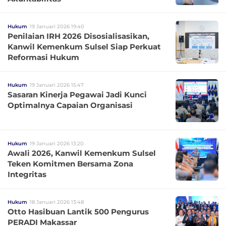
Hukum
19 Januari 2026 19:40
Penilaian IRH 2026 Disosialisasikan,
Kanwil Kemenkum Sulsel Siap Perkuat
Reformasi Hukum
Hukum
19 Januari 2026 15:47
Sasaran Kinerja Pegawai Jadi Kunci
Optimalnya Capaian Organisasi
Hukum
19 Januari 2026 13:20
Awali 2026, Kanwil Kemenkum Sulsel
Teken Komitmen Bersama Zona
Integritas
Hukum
18 Januari 2026 13:48
Otto Hasibuan Lantik 500 Pengurus
PERADI Makassar