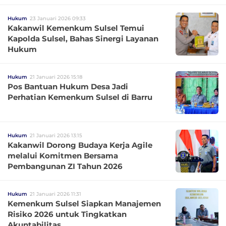
Hukum
23 Januari 2026 09:33
Kakanwil Kemenkum Sulsel Temui
Kapolda Sulsel, Bahas Sinergi Layanan
Hukum
Hukum
21 Januari 2026 15:18
Pos Bantuan Hukum Desa Jadi
Perhatian Kemenkum Sulsel di Barru
Hukum
21 Januari 2026 13:15
Kakanwil Dorong Budaya Kerja Agile
melalui Komitmen Bersama
Pembangunan ZI Tahun 2026
Hukum
21 Januari 2026 11:31
Kemenkum Sulsel Siapkan Manajemen
Risiko 2026 untuk Tingkatkan
Akuntabilitas