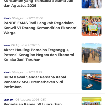
Konsumen yang Transaksi Selama Juli
dan Agustus 2026
06 Agustus 2026 12:06
Bisnis
PANDE EMAS Jadi Langkah Pegadaian
Kanwil VI Dorong Kemandirian Ekonomi
Warga
06 Agustus 2026 11:51
News
Akses Hauling Pomalaa Terganggu,
Potensi Kerugian Negara dan Ekonomi
Kolaka Jadi Taruhan
06 Agustus 2026 11:25
Bisnis
IPCM Kawal Sandar Perdana Kapal
Panamax MSC Bremerhaven V di
Patimban
06 Agustus 2026 10:57
Ekonomi
Pegadaian Kanwil VI Luncurkan