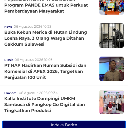
Program PANDE EMAS untuk Perkuat
Pemberdayaan Masyarakat
06 Agustus 2026 10:23
News
Buka Kebun Merica di Hutan Lindung
Loeha Raya, 3 Orang Warga Ditahan
Gakkum Sulawesi
06 Agustus 2026 10:03
Bisnis
PT HAP Hadirkan Rumah Subsidi dan
Komersial di APEX 2026, Targetkan
Penjualan 100 Unit
06 Agustus 2026 09:34
Ekonomi
Kalla Institute Dampingi UMKM
Sambusa di Pangkep Go Digital dan
Tingkatkan Produksi
Indeks Berita