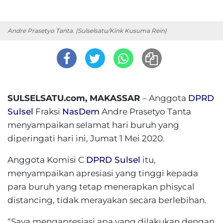
Andre Prasetyo Tanta. (Sulselsatu/Kink Kusuma Rein)
SULSELSATU.com, MAKASSAR
– Anggota
DPRD
Sulsel
Fraksi
NasDem
Andre Prasetyo Tanta
menyampaikan selamat hari buruh yang
diperingati hari ini, Jumat 1 Mei 2020.
Anggota Komisi C
DPRD Sulsel
itu,
menyampaikan apresiasi yang tinggi kepada
para buruh yang tetap menerapkan phisycal
distancing, tidak merayakan secara berlebihan.
“Saya mengapresiasi apa yang dilakukan dengan