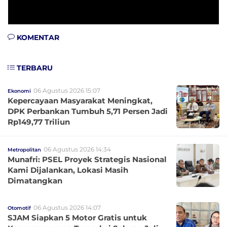
KOMENTAR
TERBARU
06 Agustus 2026 15:07
Ekonomi
Kepercayaan Masyarakat Meningkat,
DPK Perbankan Tumbuh 5,71 Persen Jadi
Rp149,77 Triliun
06 Agustus 2026 14:34
Metropolitan
Munafri: PSEL Proyek Strategis Nasional
Kami Dijalankan, Lokasi Masih
Dimatangkan
06 Agustus 2026 14:07
Otomotif
SJAM Siapkan 5 Motor Gratis untuk