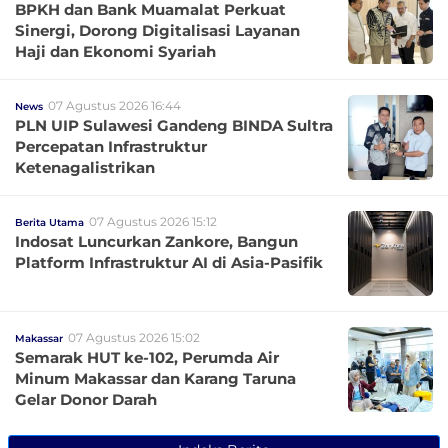
BPKH dan Bank Muamalat Perkuat
Sinergi, Dorong Digitalisasi Layanan
Haji dan Ekonomi Syariah
07 Agustus 2026 16:44
News
PLN UIP Sulawesi Gandeng BINDA Sultra
Percepatan Infrastruktur
Ketenagalistrikan
07 Agustus 2026 15:12
Berita Utama
Indosat Luncurkan Zankore, Bangun
Platform Infrastruktur AI di Asia-Pasifik
07 Agustus 2026 15:02
Makassar
Semarak HUT ke-102, Perumda Air
Minum Makassar dan Karang Taruna
Gelar Donor Darah