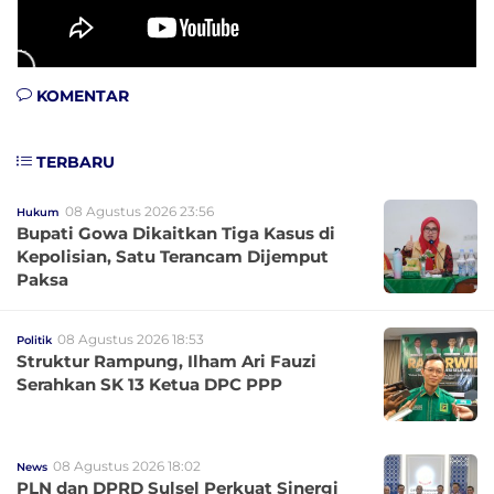
KOMENTAR
TERBARU
08 Agustus 2026 23:56
Hukum
Bupati Gowa Dikaitkan Tiga Kasus di
Kepolisian, Satu Terancam Dijemput
Paksa
08 Agustus 2026 18:53
Politik
Struktur Rampung, Ilham Ari Fauzi
Serahkan SK 13 Ketua DPC PPP
08 Agustus 2026 18:02
News
PLN dan DPRD Sulsel Perkuat Sinergi