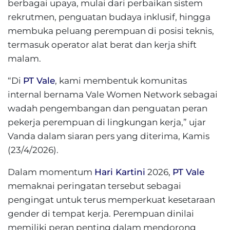
berbagai upaya, mulai dari perbaikan sistem
rekrutmen, penguatan budaya inklusif, hingga
membuka peluang perempuan di posisi teknis,
termasuk operator alat berat dan kerja shift
malam.
“Di
PT Vale
, kami membentuk komunitas
internal bernama Vale Women Network sebagai
wadah pengembangan dan penguatan peran
pekerja perempuan di lingkungan kerja,” ujar
Vanda dalam siaran pers yang diterima, Kamis
(23/4/2026).
Dalam momentum
Hari Kartini
2026,
PT Vale
memaknai peringatan tersebut sebagai
pengingat untuk terus memperkuat kesetaraan
gender di tempat kerja. Perempuan dinilai
memiliki peran penting dalam mendorong