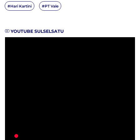
#Hari Kartini
#PT Vale
YOUTUBE SULSELSATU