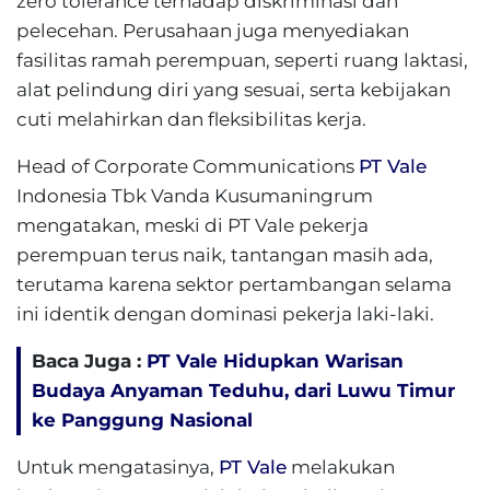
zero tolerance terhadap diskriminasi dan
pelecehan. Perusahaan juga menyediakan
fasilitas ramah perempuan, seperti ruang laktasi,
alat pelindung diri yang sesuai, serta kebijakan
cuti melahirkan dan fleksibilitas kerja.
Head of Corporate Communications
PT Vale
Indonesia Tbk Vanda Kusumaningrum
mengatakan, meski di PT Vale pekerja
perempuan terus naik, tantangan masih ada,
terutama karena sektor pertambangan selama
ini identik dengan dominasi pekerja laki-laki.
Baca Juga :
PT Vale Hidupkan Warisan
Budaya Anyaman Teduhu, dari Luwu Timur
ke Panggung Nasional
Untuk mengatasinya,
PT Vale
melakukan