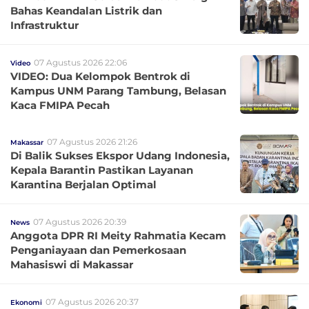
Bahas Keandalan Listrik dan
Infrastruktur
07 Agustus 2026 22:06
Video
VIDEO: Dua Kelompok Bentrok di
Kampus UNM Parang Tambung, Belasan
Kaca FMIPA Pecah
07 Agustus 2026 21:26
Makassar
Di Balik Sukses Ekspor Udang Indonesia,
Kepala Barantin Pastikan Layanan
Karantina Berjalan Optimal
07 Agustus 2026 20:39
News
Anggota DPR RI Meity Rahmatia Kecam
Penganiayaan dan Pemerkosaan
Mahasiswi di Makassar
07 Agustus 2026 20:37
Ekonomi