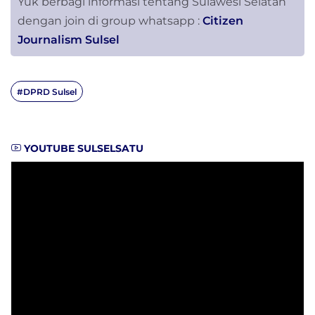
Yuk berbagi informasi tentang Sulawesi Selatan
dengan join di group whatsapp :
Citizen
Journalism Sulsel
#DPRD Sulsel
YOUTUBE SULSELSATU