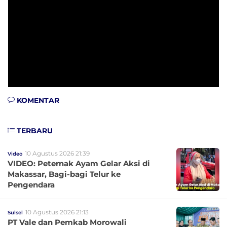
KOMENTAR
TERBARU
10 Agustus 2026 21:39
Video
VIDEO: Peternak Ayam Gelar Aksi di
Makassar, Bagi-bagi Telur ke
Pengendara
10 Agustus 2026 21:13
Sulsel
PT Vale dan Pemkab Morowali