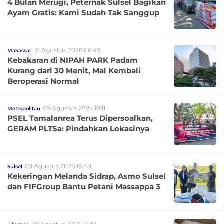
4 Bulan Merugi, Peternak Sulsel Bagikan
Ayam Gratis: Kami Sudah Tak Sanggup
10 Agustus 2026 06:49
Makassar
Kebakaran di NIPAH PARK Padam
Kurang dari 30 Menit, Mal Kembali
Beroperasi Normal
09 Agustus 2026 19:11
Metropolitan
PSEL Tamalanrea Terus Dipersoalkan,
GERAM PLTSa: Pindahkan Lokasinya
09 Agustus 2026 16:48
Sulsel
Kekeringan Melanda Sidrap, Asmo Sulsel
dan FIFGroup Bantu Petani Massappa 3