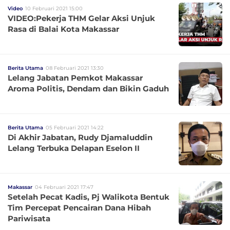
Video
10 Februari 2021 15:00
VIDEO:Pekerja THM Gelar Aksi Unjuk
Rasa di Balai Kota Makassar
Berita Utama
08 Februari 2021 13:30
Lelang Jabatan Pemkot Makassar
Aroma Politis, Dendam dan Bikin Gaduh
Berita Utama
05 Februari 2021 14:22
Di Akhir Jabatan, Rudy Djamaluddin
Lelang Terbuka Delapan Eselon II
Makassar
04 Februari 2021 17:47
Setelah Pecat Kadis, Pj Walikota Bentuk
Tim Percepat Pencairan Dana Hibah
Pariwisata