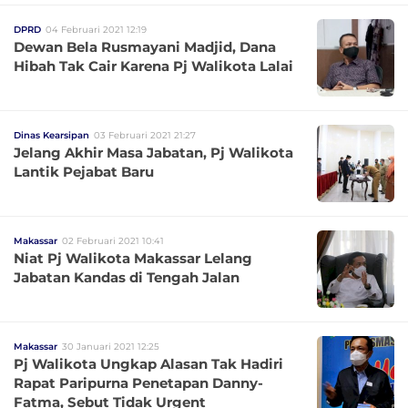
DPRD
04 Februari 2021 12:19
Dewan Bela Rusmayani Madjid, Dana
Hibah Tak Cair Karena Pj Walikota Lalai
Dinas Kearsipan
03 Februari 2021 21:27
Jelang Akhir Masa Jabatan, Pj Walikota
Lantik Pejabat Baru
Makassar
02 Februari 2021 10:41
Niat Pj Walikota Makassar Lelang
Jabatan Kandas di Tengah Jalan
Makassar
30 Januari 2021 12:25
Pj Walikota Ungkap Alasan Tak Hadiri
Rapat Paripurna Penetapan Danny-
Fatma, Sebut Tidak Urgent