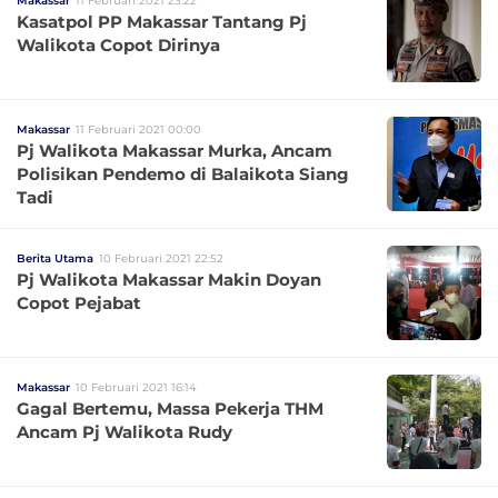
Makassar
11 Februari 2021 23:22
Kasatpol PP Makassar Tantang Pj
Walikota Copot Dirinya
Makassar
11 Februari 2021 00:00
Pj Walikota Makassar Murka, Ancam
Polisikan Pendemo di Balaikota Siang
Tadi
Berita Utama
10 Februari 2021 22:52
Pj Walikota Makassar Makin Doyan
Copot Pejabat
Makassar
10 Februari 2021 16:14
Gagal Bertemu, Massa Pekerja THM
Ancam Pj Walikota Rudy