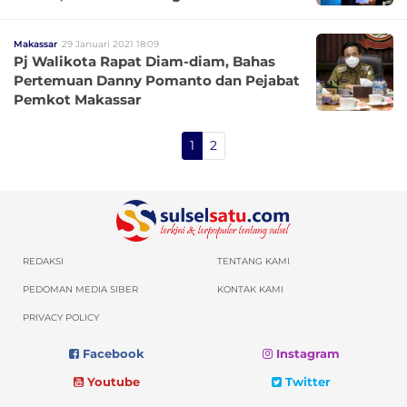
Makassar
29 Januari 2021 18:09
Pj Walikota Rapat Diam-diam, Bahas
Pertemuan Danny Pomanto dan Pejabat
Pemkot Makassar
1
2
REDAKSI
TENTANG KAMI
PEDOMAN MEDIA SIBER
KONTAK KAMI
PRIVACY POLICY
Facebook
Instagram
Youtube
Twitter