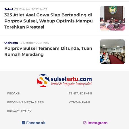
Sulsel
07 Oktober 2022 14:03
325 Atlet Asal Gowa Siap Bertanding di
Porprov Sulsel, Wabup Optimis Mampu
Torehkan Prestasi
Olahraga
18 Oktober 2021 19:17
Porprov Sulsel Terancam Ditunda, Tuan
Rumah Meradang
REDAKSI
TENTANG KAMI
PEDOMAN MEDIA SIBER
KONTAK KAMI
PRIVACY POLICY
Facebook
Instagram