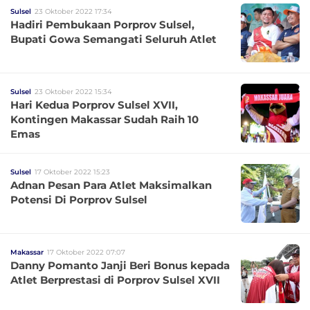
Sulsel
23 Oktober 2022 17:34
Hadiri Pembukaan Porprov Sulsel,
Bupati Gowa Semangati Seluruh Atlet
Sulsel
23 Oktober 2022 15:34
Hari Kedua Porprov Sulsel XVII,
Kontingen Makassar Sudah Raih 10
Emas
Sulsel
17 Oktober 2022 15:23
Adnan Pesan Para Atlet Maksimalkan
Potensi Di Porprov Sulsel
Makassar
17 Oktober 2022 07:07
Danny Pomanto Janji Beri Bonus kepada
Atlet Berprestasi di Porprov Sulsel XVII