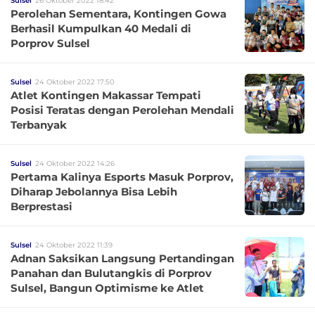
Sulsel
26 Oktober 2022 18:42
Perolehan Sementara, Kontingen Gowa
Berhasil Kumpulkan 40 Medali di
Porprov Sulsel
Sulsel
24 Oktober 2022 17:50
Atlet Kontingen Makassar Tempati
Posisi Teratas dengan Perolehan Mendali
Terbanyak
Sulsel
24 Oktober 2022 14:26
Pertama Kalinya Esports Masuk Porprov,
Diharap Jebolannya Bisa Lebih
Berprestasi
Sulsel
24 Oktober 2022 11:39
Adnan Saksikan Langsung Pertandingan
Panahan dan Bulutangkis di Porprov
Sulsel, Bangun Optimisme ke Atlet