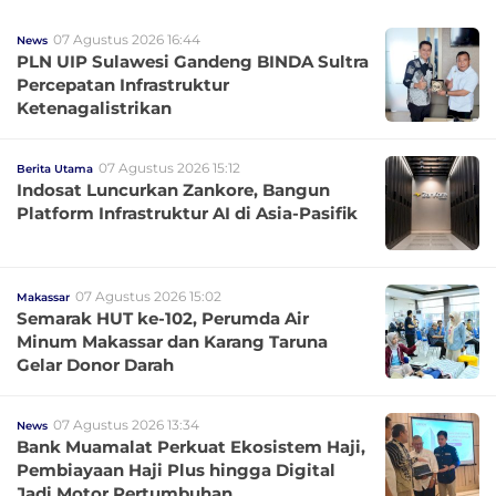
07 Agustus 2026 16:44
News
PLN UIP Sulawesi Gandeng BINDA Sultra
Percepatan Infrastruktur
Ketenagalistrikan
07 Agustus 2026 15:12
Berita Utama
Indosat Luncurkan Zankore, Bangun
Platform Infrastruktur AI di Asia-Pasifik
07 Agustus 2026 15:02
Makassar
Semarak HUT ke-102, Perumda Air
Minum Makassar dan Karang Taruna
Gelar Donor Darah
07 Agustus 2026 13:34
News
Bank Muamalat Perkuat Ekosistem Haji,
Pembiayaan Haji Plus hingga Digital
Jadi Motor Pertumbuhan