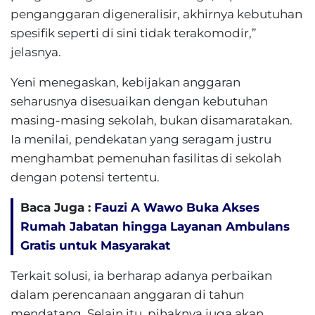
penganggaran digeneralisir, akhirnya kebutuhan
spesifik seperti di sini tidak terakomodir,”
jelasnya.
Yeni menegaskan, kebijakan anggaran
seharusnya disesuaikan dengan kebutuhan
masing-masing sekolah, bukan disamaratakan.
Ia menilai, pendekatan yang seragam justru
menghambat pemenuhan fasilitas di sekolah
dengan potensi tertentu.
Baca Juga :
Fauzi A Wawo Buka Akses
Rumah Jabatan hingga Layanan Ambulans
Gratis untuk Masyarakat
Terkait solusi, ia berharap adanya perbaikan
dalam perencanaan anggaran di tahun
mendatang. Selain itu, pihaknya juga akan