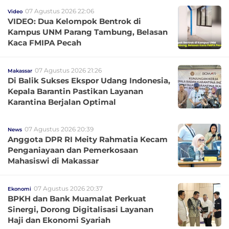
07 Agustus 2026 22:06
Video
VIDEO: Dua Kelompok Bentrok di
Kampus UNM Parang Tambung, Belasan
Kaca FMIPA Pecah
07 Agustus 2026 21:26
Makassar
Di Balik Sukses Ekspor Udang Indonesia,
Kepala Barantin Pastikan Layanan
Karantina Berjalan Optimal
07 Agustus 2026 20:39
News
Anggota DPR RI Meity Rahmatia Kecam
Penganiayaan dan Pemerkosaan
Mahasiswi di Makassar
07 Agustus 2026 20:37
Ekonomi
BPKH dan Bank Muamalat Perkuat
Sinergi, Dorong Digitalisasi Layanan
Haji dan Ekonomi Syariah