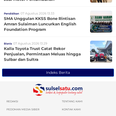
07 Agustus 2026 13:33
Pendidikan
SMA Unggulan KKSS Bone Rintisan
Amran Sulaiman Luncurkan English
Foundation Program
07 Agustus 2026 13:29
Bisnis
Kalla Toyota Trust Catat Rekor
Penjualan, Permintaan Meluas hingga
Sulbar dan Sultra
Indeks Berita
REDAKSI
TENTANG KAMI
PEDOMAN MEDIA SIBER
KONTAK KAMI