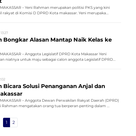
t
AKASSAR – Yeni Rahman merupakan politisi PKS yang kini
l rakyat di Komisi D DPRD Kota makassar. Yeni merupaka...
 13:27
 Bongkar Alasan Mantap Naik Kelas ke
AKASSAR – Anggota Legislatif DPRD Kota Makassar Yeni
 niatnya untuk maju sebagai calon anggota Legislatif DPRD...
2:02
 Bicara Solusi Penanganan Anjal dan
Makassar
MAKASSAR – Anggota Dewan Perwakilan Rakyat Daerah (DPRD)
ni Rahman mengatakan orang tua berperan penting dalam ...
1
2