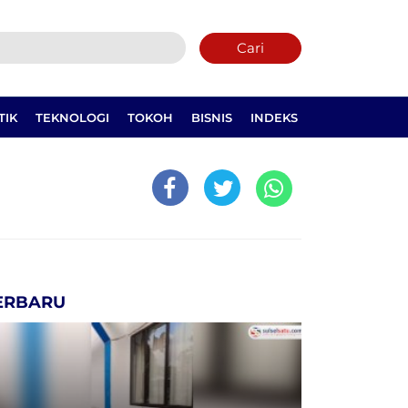
Cari
TIK
TEKNOLOGI
TOKOH
BISNIS
INDEKS
ERBARU