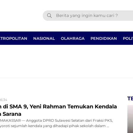
TROPOLITAN
NASIONAL
OLAHRAGA
PENDIDIKAN
POLI
T
16:34
 di SMA 9, Yeni Rahman Temukan Kendala
n Sarana
AKASSAR — Anggota DPRD Sulawesi Selatan dari Fraksi PKS,
roti sejumlah kendala yang dihadapi pihak sekolah dalam ...