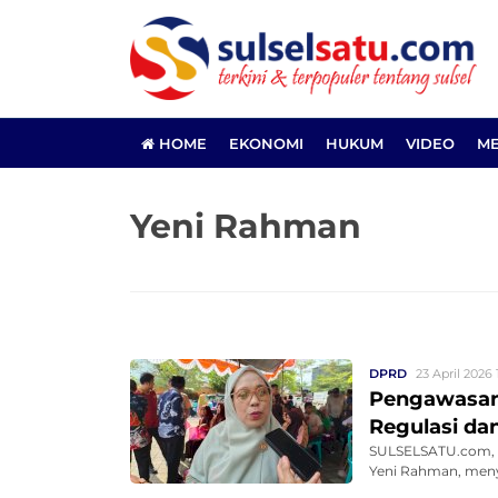
HOME
EKONOMI
HUKUM
VIDEO
ME
Yeni Rahman
DPRD
23 April 2026 
Pengawasan
Regulasi da
SULSELSATU.com, M
Yeni Rahman, menyo