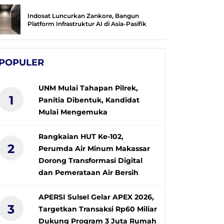
Indosat Luncurkan Zankore, Bangun
Platform Infrastruktur AI di Asia-Pasifik
POPULER
UNM Mulai Tahapan Pilrek,
1
Panitia Dibentuk, Kandidat
Mulai Mengemuka
Rangkaian HUT Ke-102,
2
Perumda Air Minum Makassar
Dorong Transformasi Digital
dan Pemerataan Air Bersih
APERSI Sulsel Gelar APEX 2026,
3
Targetkan Transaksi Rp60 Miliar
Dukung Program 3 Juta Rumah