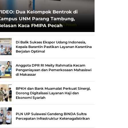
VIDEO: Dua Kelompok Bentrok di
Kampus UNM Parang Tambung,
Belasan Kaca FMIPA Pecah
Di Balik Sukses Ekspor Udang Indonesia,
Kepala Barantin Pastikan Layanan Karantina
Berjalan Optimal
Anggota DPR RI Meity Rahmatia Kecam
Penganiayaan dan Pemerkosaan Mahasiswi
di Makassar
BPKH dan Bank Muamalat Perkuat Sinergi,
Dorong Digitalisasi Layanan Haji dan
Ekonomi Syariah
PLN UIP Sulawesi Gandeng BINDA Sultra
Percepatan Infrastruktur Ketenagalistrikan