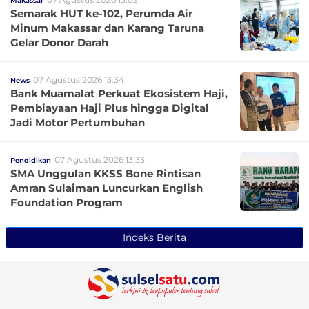
Makassar
Semarak HUT ke-102, Perumda Air
Minum Makassar dan Karang Taruna
Gelar Donor Darah
07 Agustus 2026 13:34
News
Bank Muamalat Perkuat Ekosistem Haji,
Pembiayaan Haji Plus hingga Digital
Jadi Motor Pertumbuhan
07 Agustus 2026 13:33
Pendidikan
SMA Unggulan KKSS Bone Rintisan
Amran Sulaiman Luncurkan English
Foundation Program
Indeks Berita