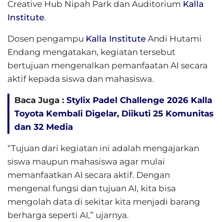
Creative Hub Nipah Park dan Auditorium
Kalla
Institute
.
Dosen pengampu
Kalla Institute
Andi Hutami
Endang mengatakan, kegiatan tersebut
bertujuan mengenalkan pemanfaatan AI secara
aktif kepada siswa dan mahasiswa.
Baca Juga :
Stylix Padel Challenge 2026 Kalla
Toyota Kembali Digelar, Diikuti 25 Komunitas
dan 32 Media
“Tujuan dari kegiatan ini adalah mengajarkan
siswa maupun mahasiswa agar mulai
memanfaatkan AI secara aktif. Dengan
mengenal fungsi dan tujuan AI, kita bisa
mengolah data di sekitar kita menjadi barang
berharga seperti AI,” ujarnya.