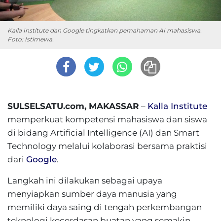
Kalla Institute dan Google tingkatkan pemahaman AI mahasiswa.
Foto: Istimewa.
SULSELSATU.com, MAKASSAR
–
Kalla Institute
memperkuat kompetensi mahasiswa dan siswa
di bidang Artificial Intelligence (AI) dan Smart
Technology melalui kolaborasi bersama praktisi
dari
Google
.
Langkah ini dilakukan sebagai upaya
menyiapkan sumber daya manusia yang
memiliki daya saing di tengah perkembangan
teknologi kecerdasan buatan yang semakin