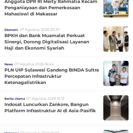
Anggota DPR RI Meity Rahmatia Kecam
Penganiayaan dan Pemerkosaan
Mahasiswi di Makassar
07 Agustus 2026 20:37
Ekonomi
BPKH dan Bank Muamalat Perkuat
Sinergi, Dorong Digitalisasi Layanan
Haji dan Ekonomi Syariah
07 Agustus 2026 16:44
News
PLN UIP Sulawesi Gandeng BINDA Sultra
Percepatan Infrastruktur
Ketenagalistrikan
07 Agustus 2026 15:12
Berita Utama
Indosat Luncurkan Zankore, Bangun
Platform Infrastruktur AI di Asia-Pasifik
07 Agustus 2026 15:02