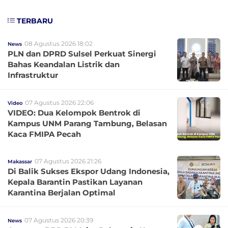
TERBARU
08 Agustus 2026 18:02
News
PLN dan DPRD Sulsel Perkuat Sinergi
Bahas Keandalan Listrik dan
Infrastruktur
07 Agustus 2026 22:06
Video
VIDEO: Dua Kelompok Bentrok di
Kampus UNM Parang Tambung, Belasan
Kaca FMIPA Pecah
07 Agustus 2026 21:26
Makassar
Di Balik Sukses Ekspor Udang Indonesia,
Kepala Barantin Pastikan Layanan
Karantina Berjalan Optimal
07 Agustus 2026 20:39
News