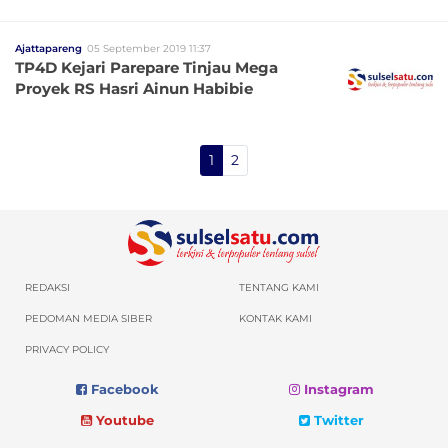
Ajattapareng
05 September 2019 11:37
TP4D Kejari Parepare Tinjau Mega
Proyek RS Hasri Ainun Habibie
1
2
REDAKSI
TENTANG KAMI
PEDOMAN MEDIA SIBER
KONTAK KAMI
PRIVACY POLICY
Facebook
Instagram
Youtube
Twitter