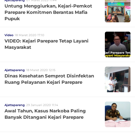
Ajattapareng
07 Maret 2023 11:44
Untung Menggiurkan, Kejari-Pemkot
Parepare Komitmen Berantas Mafia
Pupuk
Video
18 Maret 2020 17:10
VIDEO: Kejari Parepare Tetap Layani
Masyarakat
Ajattapareng
18 Maret 2020 12:15
Dinas Kesehatan Semprot Disinfektan
Ruang Pelayanan Kejari Parepare
Ajattapareng
29 Januari 2020 11:14
Awal Tahun, Kasus Narkoba Paling
Banyak Ditangani Kejari Parepare