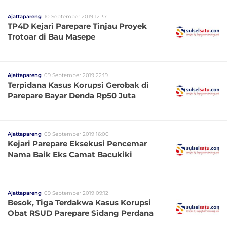
Ajattapareng
10 September 2019 12:37
TP4D Kejari Parepare Tinjau Proyek
Trotoar di Bau Masepe
Ajattapareng
09 September 2019 22:19
Terpidana Kasus Korupsi Gerobak di
Parepare Bayar Denda Rp50 Juta
Ajattapareng
09 September 2019 16:00
Kejari Parepare Eksekusi Pencemar
Nama Baik Eks Camat Bacukiki
Ajattapareng
09 September 2019 09:12
Besok, Tiga Terdakwa Kasus Korupsi
Obat RSUD Parepare Sidang Perdana