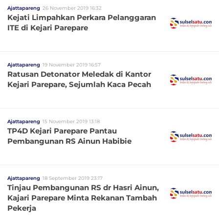
Ajattapareng
26 November 2019 16:32
Kejati Limpahkan Perkara Pelanggaran
ITE di Kejari Parepare
Ajattapareng
19 November 2019 16:57
Ratusan Detonator Meledak di Kantor
Kejari Parepare, Sejumlah Kaca Pecah
Ajattapareng
15 November 2019 13:18
TP4D Kejari Parepare Pantau
Pembangunan RS Ainun Habibie
Ajattapareng
18 September 2019 23:17
Tinjau Pembangunan RS dr Hasri Ainun,
Kajari Parepare Minta Rekanan Tambah
Pekerja